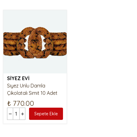
SİYEZ EVİ
Siyez Unlu Damla
Çikolatalı Simit 10 Adet
₺ 770.00
Sepete Ekle