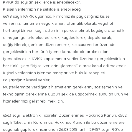
KVKK’da sayılan şekillerde işlenebilecektir.
Kişisel verilerinizin ne şekilde işlenebileceği
6698 sayılı KVKK uyarınca, Firmamız ile paylaştığınız kişisel
verileriniz, tamamen veya kısmen, otomatik olarak, veyahut
herhangi bir veri kayıt sisteminin parçası olmak kaydıyla otomatik
olmayan yollarla elde edilerek, kaydedilerek, depolanarak,
değiştirilerek, yeniden düzenlenerek, kısacası veriler üzerinde
gerçekleştirilen her türlü işleme konu olarak tarafımızdan
işlenebilecektir. KVKK kapsamında veriler üzerinde gerçekleştirilen
her türlü işlem "kişisel verilerin işlenmesi” olarak kabul edilmektedir.
Kişisel verilerinizin işlenme amaçları ve hukuki sebepleri
Paylaştığınız kişisel veriler,
Müşterilerimize verdiğimiz hizmetlerin gereklerini, sözleşmenin ve
teknolojinin gereklerine uygun şekilde yapabilmek, sunulan ürün ve
hizmetlerimizi geliştirebilmek için;
6563 sayılı Elektronik Ticaretin Düzenlenmesi Hakkında Kanun, 6502
sayılı Tüketicinin Korunması Hakkında Kanun ile bu düzenlemelere
dayanak yapılarak hazırlanan 26.08.2015 tarihli 29457 sayılı RG’de