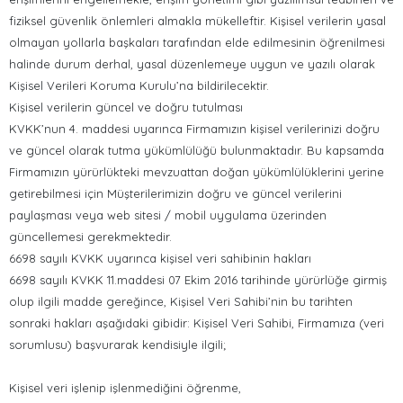
fiziksel güvenlik önlemleri almakla mükelleftir. Kişisel verilerin yasal
olmayan yollarla başkaları tarafından elde edilmesinin öğrenilmesi
halinde durum derhal, yasal düzenlemeye uygun ve yazılı olarak
Kişisel Verileri Koruma Kurulu’na bildirilecektir.
Kişisel verilerin güncel ve doğru tutulması
KVKK’nun 4. maddesi uyarınca Firmamızın kişisel verilerinizi doğru
ve güncel olarak tutma yükümlülüğü bulunmaktadır. Bu kapsamda
Firmamızın yürürlükteki mevzuattan doğan yükümlülüklerini yerine
getirebilmesi için Müşterilerimizin doğru ve güncel verilerini
paylaşması veya web sitesi / mobil uygulama üzerinden
güncellemesi gerekmektedir.
6698 sayılı KVKK uyarınca kişisel veri sahibinin hakları
6698 sayılı KVKK 11.maddesi 07 Ekim 2016 tarihinde yürürlüğe girmiş
olup ilgili madde gereğince, Kişisel Veri Sahibi’nin bu tarihten
sonraki hakları aşağıdaki gibidir: Kişisel Veri Sahibi, Firmamıza (veri
sorumlusu) başvurarak kendisiyle ilgili;
Kişisel veri işlenip işlenmediğini öğrenme,