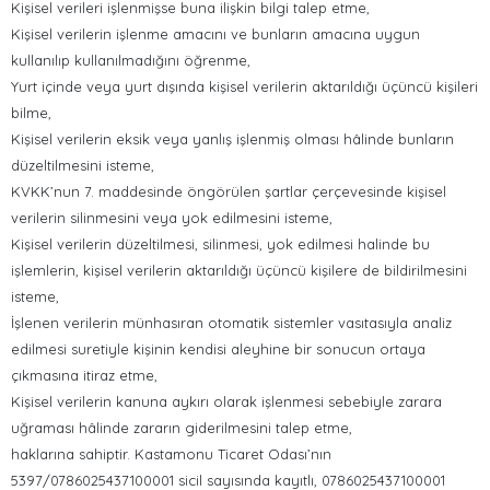
Kişisel verileri işlenmişse buna ilişkin bilgi talep etme,
Kişisel verilerin işlenme amacını ve bunların amacına uygun
kullanılıp kullanılmadığını öğrenme,
Yurt içinde veya yurt dışında kişisel verilerin aktarıldığı üçüncü kişileri
bilme,
Kişisel verilerin eksik veya yanlış işlenmiş olması hâlinde bunların
düzeltilmesini isteme,
KVKK’nun 7. maddesinde öngörülen şartlar çerçevesinde kişisel
verilerin silinmesini veya yok edilmesini isteme,
Kişisel verilerin düzeltilmesi, silinmesi, yok edilmesi halinde bu
işlemlerin, kişisel verilerin aktarıldığı üçüncü kişilere de bildirilmesini
isteme,
İşlenen verilerin münhasıran otomatik sistemler vasıtasıyla analiz
edilmesi suretiyle kişinin kendisi aleyhine bir sonucun ortaya
çıkmasına itiraz etme,
Kişisel verilerin kanuna aykırı olarak işlenmesi sebebiyle zarara
uğraması hâlinde zararın giderilmesini talep etme,
haklarına sahiptir. Kastamonu Ticaret Odası’nın
5397/0786025437100001 sicil sayısında kayıtlı, 0786025437100001