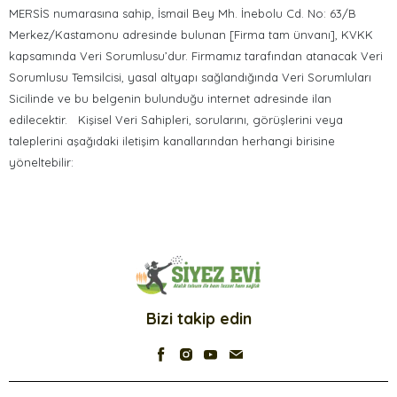
MERSİS numarasına sahip, İsmail Bey Mh. İnebolu Cd. No: 63/B
Merkez/Kastamonu adresinde bulunan [Firma tam ünvanı], KVKK
kapsamında Veri Sorumlusu’dur. Firmamız tarafından atanacak Veri
Sorumlusu Temsilcisi, yasal altyapı sağlandığında Veri Sorumluları
Sicilinde ve bu belgenin bulunduğu internet adresinde ilan
edilecektir. Kişisel Veri Sahipleri, sorularını, görüşlerini veya
taleplerini aşağıdaki iletişim kanallarından herhangi birisine
yöneltebilir:
Bizi takip edin