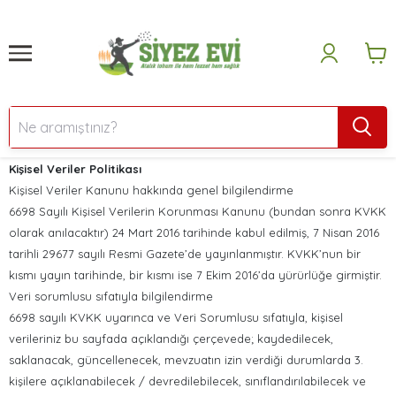
Kişisel Veriler Politikası
Kişisel Veriler Kanunu hakkında genel bilgilendirme
6698 Sayılı Kişisel Verilerin Korunması Kanunu (bundan sonra KVKK
olarak anılacaktır) 24 Mart 2016 tarihinde kabul edilmiş, 7 Nisan 2016
tarihli 29677 sayılı Resmi Gazete’de yayınlanmıştır. KVKK’nun bir
kısmı yayın tarihinde, bir kısmı ise 7 Ekim 2016’da yürürlüğe girmiştir.
Veri sorumlusu sıfatıyla bilgilendirme
6698 sayılı KVKK uyarınca ve Veri Sorumlusu sıfatıyla, kişisel
verileriniz bu sayfada açıklandığı çerçevede; kaydedilecek,
saklanacak, güncellenecek, mevzuatın izin verdiği durumlarda 3.
kişilere açıklanabilecek / devredilebilecek, sınıflandırılabilecek ve