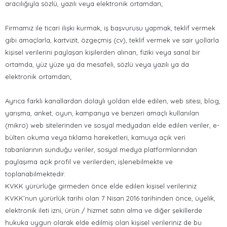
aracılığıyla sözlü, yazılı veya elektronik ortamdan;
Firmamız ile ticari ilişki kurmak, iş başvurusu yapmak, teklif vermek
gibi amaçlarla, kartvizit, özgeçmiş (cv), teklif vermek ve sair yollarla
kişisel verilerini paylaşan kişilerden alınan, fiziki veya sanal bir
ortamda, yüz yüze ya da mesafeli, sözlü veya yazılı ya da
elektronik ortamdan;
Ayrıca farklı kanallardan dolaylı yoldan elde edilen, web sitesi, blog,
yarışma, anket, oyun, kampanya ve benzeri amaçlı kullanılan
(mikro) web sitelerinden ve sosyal medyadan elde edilen veriler, e-
bülten okuma veya tıklama hareketleri, kamuya açık veri
tabanlarının sunduğu veriler, sosyal medya platformlarından
paylaşıma açık profil ve verilerden; işlenebilmekte ve
toplanabilmektedir.
KVKK yürürlüğe girmeden önce elde edilen kişisel verileriniz
KVKK’nun yürürlük tarihi olan 7 Nisan 2016 tarihinden önce, üyelik,
elektronik ileti izni, ürün / hizmet satın alma ve diğer şekillerde
hukuka uygun olarak elde edilmiş olan kişisel verileriniz de bu