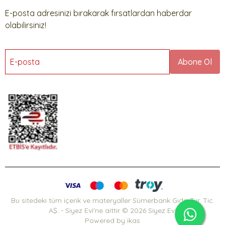
E-posta adresinizi bırakarak fırsatlardan haberdar
olabilirsiniz!
E-posta
Abone Ol
Bu sitedeki tüm içerik ve materyaller Sümerbank Gıda Tur. Tic.
AŞ. - Siyez Evi'ne aittir © 2026 Siyez Evi
Powered by
ikas