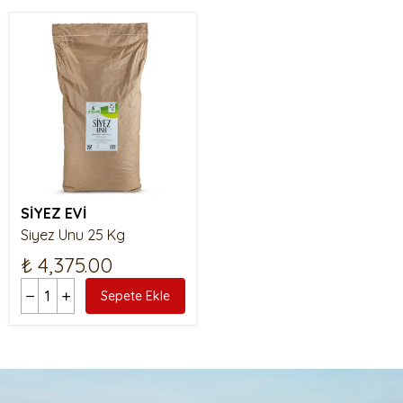
SİYEZ EVİ
Siyez Unu 25 Kg
₺ 4,375.00
Sepete Ekle