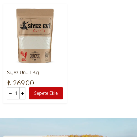
Siyez Unu 1 Kg
₺ 269.00
Sepete Ekle