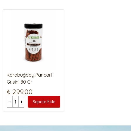
Karabuğday Pancarlı
Grisini 80 Gr
₺ 299.00
Sepete Ekle