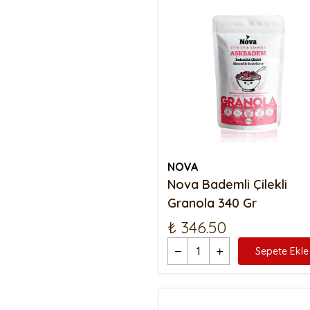
NOVA
Nova Bademli Çilekli
Granola 340 Gr
₺ 346.50
Sepete Ekle