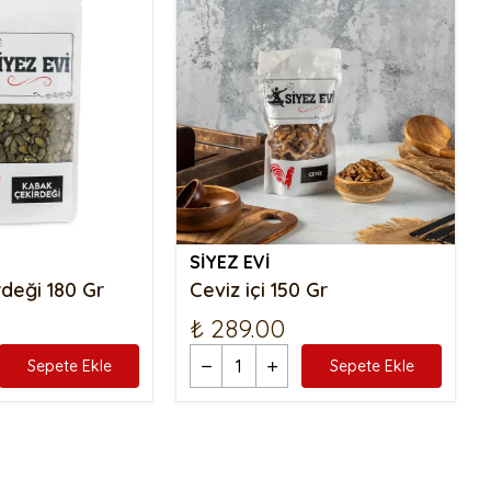
SİYEZ EVİ
deği 180 Gr
Ceviz içi 150 Gr
₺ 289.00
Sepete Ekle
Sepete Ekle