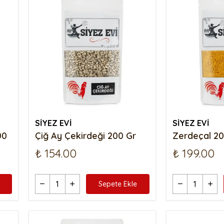
SİYEZ EVİ
SİYEZ EVİ
00
Çiğ Ay Çekirdeği 200 Gr
Zerdeçal 20
₺ 154.00
₺ 199.00
Sepete Ekle