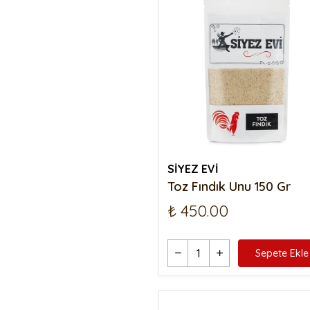
SİYEZ EVİ
Toz Fındık Unu 150 Gr
₺ 450.00
Sepete Ekle