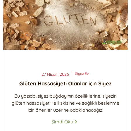
Siyez
Evi
27 Nisan, 2026
Glüten Hassasiyeti Olanlar için Siyez
Bu yazıda, siyez buğdayının özelliklerine, siyezin
glüten hassasiyeti ile ilişkisine ve sağlıklı beslenme
için öneriler üzerine odaklanacağız.
Şimdi Oku