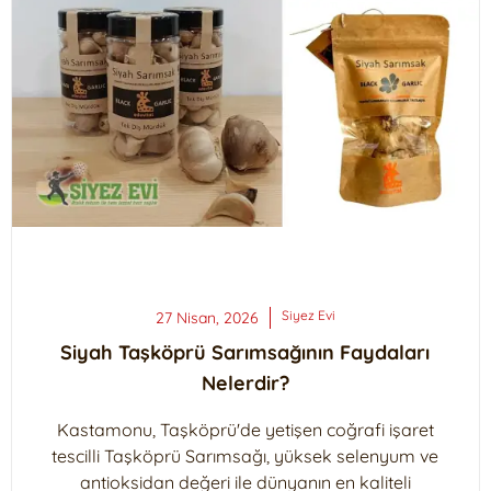
Siyez
Evi
27 Nisan, 2026
Siyah Taşköprü Sarımsağının Faydaları
Nelerdir?
Kastamonu, Taşköprü'de yetişen coğrafi işaret
tescilli Taşköprü Sarımsağı, yüksek selenyum ve
antioksidan değeri ile dünyanın en kaliteli