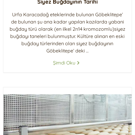
Siyez Buğdayının Tarihi
Urfa Karacadağ eteklerinde bulunan Göbeklitepe’
de bulunan şu ana kadar yapılan kazılarda yabani
buğday türü olarak (en ilkel 2n14 kromozomlu)siyez
buğdayı taneleri bulunmuştur. Kültüre alınan en eski
buğday türlerinden olan siyez buğdayının
Göbeklitepe’ deki ...
Şimdi Oku