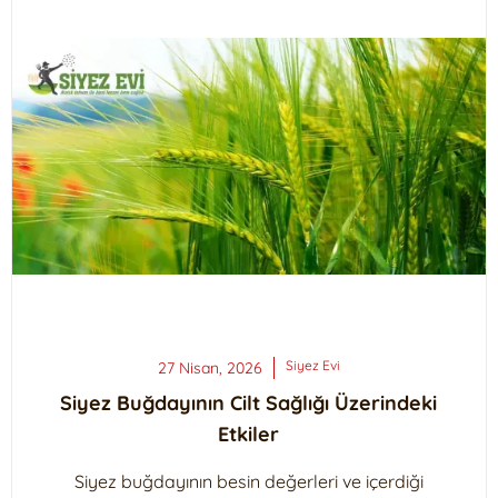
Siyez
Evi
27 Nisan, 2026
Siyez Buğdayının Cilt Sağlığı Üzerindeki
Etkiler
Siyez buğdayının besin değerleri ve içerdiği