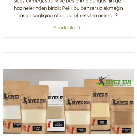
Siyez ekmeği, sağlık ve beslenme dünyasının gizli
hazinelerinden biridir. Peki, bu benzersiz ekmeğin
insan sağlığına olan olumlu etkileri nelerdir?
Şimdi Oku