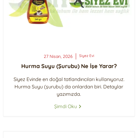
Siyez
Evi
27 Nisan, 2026
Hurma Suyu (Şurubu) Ne İşe Yarar?
Siyez Evinde en doğal tatlandırıcıları kullanıyoruz.
Hurma Suyu (şurubu) da onlardan biri. Detaylar
yazımızda.
Şimdi Oku