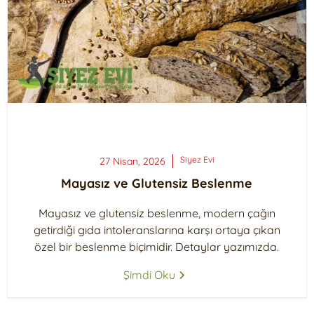
Siyez
Evi
27 Nisan, 2026
Mayasız ve Glutensiz Beslenme
Mayasız ve glutensiz beslenme, modern çağın
getirdiği gıda intoleranslarına karşı ortaya çıkan
özel bir beslenme biçimidir. Detaylar yazımızda.
Şimdi Oku