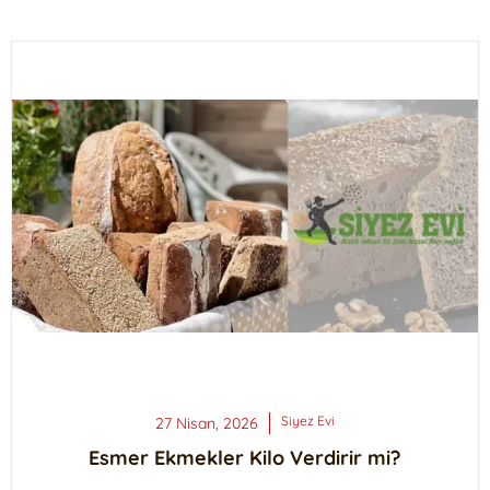
Siyez
Evi
27 Nisan, 2026
Esmer Ekmekler Kilo Verdirir mi?