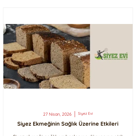
Siyez
Evi
27 Nisan, 2026
Siyez Ekmeğinin Sağlık Üzerine Etkileri