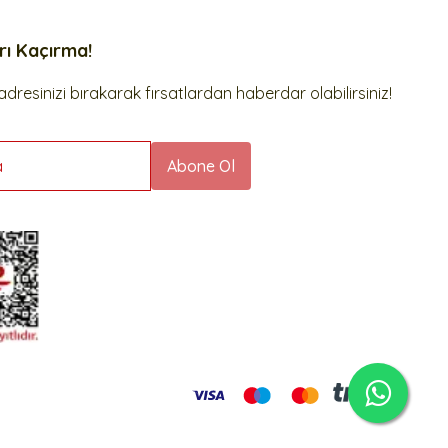
arı Kaçırma!
dresinizi bırakarak fırsatlardan haberdar olabilirsiniz!
a
Abone Ol