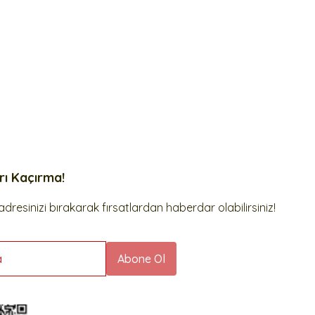
arı Kaçırma!
dresinizi bırakarak fırsatlardan haberdar olabilirsiniz!
a
Abone Ol