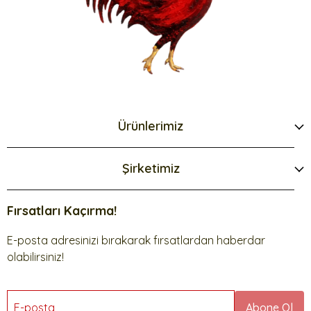
Ürünlerimiz
Şirketimiz
Fırsatları Kaçırma!
E-posta adresinizi bırakarak fırsatlardan haberdar
olabilirsiniz!
E-posta
Abone Ol