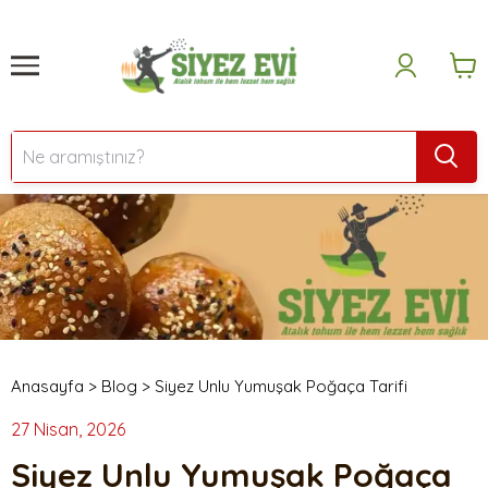
Anasayfa
>
Blog
>
Siyez Unlu Yumuşak Poğaça Tarifi
27 Nisan, 2026
Siyez Unlu Yumuşak Poğaça