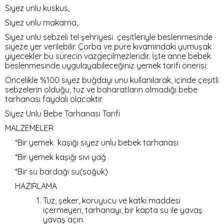
Siyez unlu kuskus,
Siyez unlu makarna,
Siyez unlu sebzeli tel şehriyesi çeşitleriyle beslenmesinde
siyeze yer verilebilir. Çorba ve püre kıvamındaki yumuşak
yiyecekler bu sürecin vazgeçilmezleridir. İşte anne bebek
beslenmesinde uygulayabileceğiniz yemek tarifi önerisi:
Öncelikle %100 siyez buğdayı unu kullanılarak, içinde çeşitli
sebzelerin olduğu, tuz ve baharatların olmadığı bebe
tarhanası faydalı olacaktır.
Siyez Unlu Bebe Tarhanası Tarifi
MALZEMELER
*Bir yemek kaşığı siyez unlu bebek tarhanası
*Bir yemek kaşığı sıvı yağ
*Bir su bardağı su(soğuk)
HAZIRLAMA
Tuz, şeker, koruyucu ve katkı maddesi
içermeyen, tarhanayı, bir kapta su ile yavaş
yavaş açın.