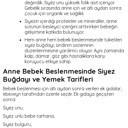
değindik. Siyez unu yüksek folik asit içeriyor.
Gebelik sırasında anne için ve altı aydan sonra
çocuk için organik ve sağlıklı.
Siyezin içerdiği proteinler ve mineraller, anne
sütünün besleyici içeriğini arttırırken bebeğin
gelişimine katkıda bulunuyor.
Hem anne hem bebek beslenmesinde tüketilen
siyez buğdayı, sindirim sisteminin
düzenlenmesine yardımcı oluyor. Aynı zamanda
kalp, damar, göz gibi hastalıklara karşı
koruyucu etkiye sahip.
Anne Bebek Beslenmesinde Siyez
Buğdayı ve Yemek Tarifleri
Bebek beslenmesi için altı aydan sonra verilen ek gıdalar,
ebeveyn tarafından özenle seçilir. Ek gıdaya geçişten
sonra:
Siyez unu,
Siyez unlu bebe tarhana,
Siyez bulguru,