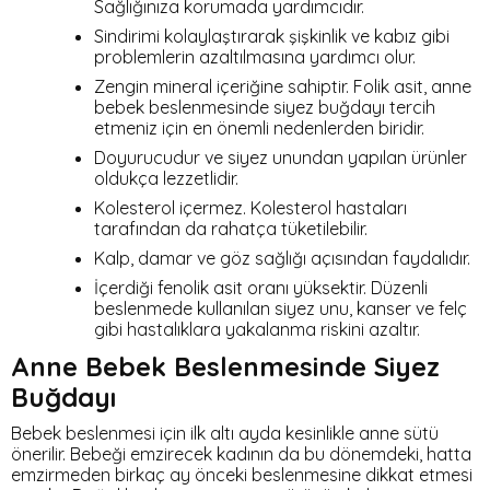
Sağlığınıza korumada yardımcıdır.
Sindirimi kolaylaştırarak şişkinlik ve kabız gibi
problemlerin azaltılmasına yardımcı olur.
Zengin mineral içeriğine sahiptir. Folik asit, anne
bebek beslenmesinde siyez buğdayı tercih
etmeniz için en önemli nedenlerden biridir.
Doyurucudur ve siyez unundan yapılan ürünler
oldukça lezzetlidir.
Kolesterol içermez. Kolesterol hastaları
tarafından da rahatça tüketilebilir.
Kalp, damar ve göz sağlığı açısından faydalıdır.
İçerdiği fenolik asit oranı yüksektir. Düzenli
beslenmede kullanılan siyez unu, kanser ve felç
gibi hastalıklara yakalanma riskini azaltır.
Anne Bebek Beslenmesinde Siyez
Buğdayı
Bebek beslenmesi için ilk altı ayda kesinlikle anne sütü
önerilir. Bebeği emzirecek kadının da bu dönemdeki, hatta
emzirmeden birkaç ay önceki beslenmesine dikkat etmesi