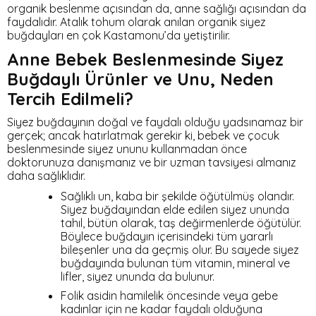
organik beslenme açısından da, anne sağlığı açısından da
faydalıdır. Atalık tohum olarak anılan organik siyez
buğdayları en çok Kastamonu’da yetiştirilir.
Anne Bebek Beslenmesinde Siyez
Buğdaylı Ürünler ve Unu, Neden
Tercih Edilmeli?
Siyez buğdayının doğal ve faydalı olduğu yadsınamaz bir
gerçek; ancak hatırlatmak gerekir ki, bebek ve çocuk
beslenmesinde siyez ununu kullanmadan önce
doktorunuza danışmanız ve bir uzman tavsiyesi almanız
daha sağlıklıdır.
Sağlıklı un, kaba bir şekilde öğütülmüş olandır.
Siyez buğdayından elde edilen siyez ununda
tahıl, bütün olarak, taş değirmenlerde öğütülür.
Böylece buğdayın içerisindeki tüm yararlı
bileşenler una da geçmiş olur. Bu sayede siyez
buğdayında bulunan tüm vitamin, mineral ve
lifler, siyez ununda da bulunur.
Folik asidin hamilelik öncesinde veya gebe
kadınlar için ne kadar faydalı olduğuna