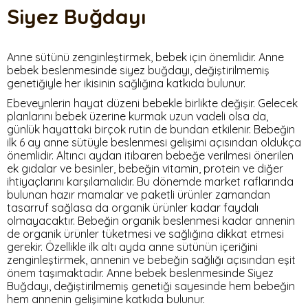
Siyez Buğdayı
Anne sütünü zenginleştirmek, bebek için önemlidir. Anne
bebek beslenmesinde siyez buğdayı, değiştirilmemiş
genetiğiyle her ikisinin sağlığına katkıda bulunur.
Ebeveynlerin hayat düzeni bebekle birlikte değişir. Gelecek
planlarını bebek üzerine kurmak uzun vadeli olsa da,
günlük hayattaki birçok rutin de bundan etkilenir. Bebeğin
ilk 6 ay anne sütüyle beslenmesi gelişimi açısından oldukça
önemlidir. Altıncı aydan itibaren bebeğe verilmesi önerilen
ek gıdalar ve besinler, bebeğin vitamin, protein ve diğer
ihtiyaçlarını karşılamalıdır. Bu dönemde market raflarında
bulunan hazır mamalar ve paketli ürünler zamandan
tasarruf sağlasa da organik ürünler kadar faydalı
olmayacaktır. Bebeğin organik beslenmesi kadar annenin
de organik ürünler tüketmesi ve sağlığına dikkat etmesi
gerekir. Özellikle ilk altı ayda anne sütünün içeriğini
zenginleştirmek, annenin ve bebeğin sağlığı açısından eşit
önem taşımaktadır. Anne bebek beslenmesinde Siyez
Buğdayı, değiştirilmemiş genetiği sayesinde hem bebeğin
hem annenin gelişimine katkıda bulunur.