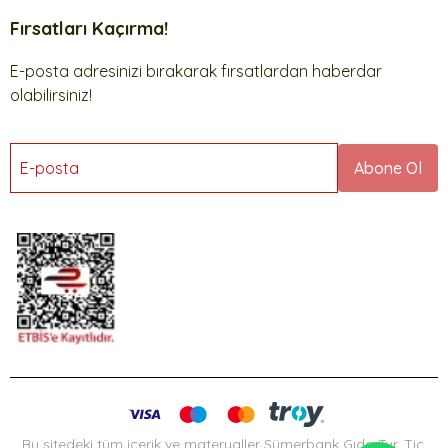
Fırsatları Kaçırma!
E-posta adresinizi bırakarak fırsatlardan haberdar
olabilirsiniz!
E-posta
Abone Ol
Bu sitedeki tüm içerik ve materyaller Sümerbank Gıda Tur. Tic.