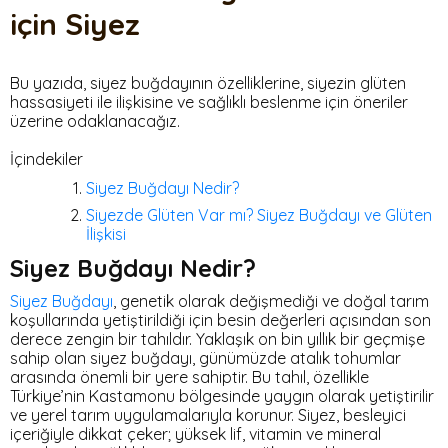
için Siyez
Bu yazıda, siyez buğdayının özelliklerine, siyezin glüten
hassasiyeti ile ilişkisine ve sağlıklı beslenme için öneriler
üzerine odaklanacağız.
İçindekiler
Siyez Buğdayı Nedir?
Siyezde Glüten Var mı? Siyez Buğdayı ve Glüten
İlişkisi
Siyez Buğdayı Nedir?
Siyez Buğdayı
, genetik olarak değişmediği ve doğal tarım
koşullarında yetiştirildiği için besin değerleri açısından son
derece zengin bir tahıldır. Yaklaşık on bin yıllık bir geçmişe
sahip olan siyez buğdayı, günümüzde atalık tohumlar
arasında önemli bir yere sahiptir. Bu tahıl, özellikle
Türkiye’nin Kastamonu bölgesinde yaygın olarak yetiştirilir
ve yerel tarım uygulamalarıyla korunur. Siyez, besleyici
içeriğiyle dikkat çeker; yüksek lif, vitamin ve mineral