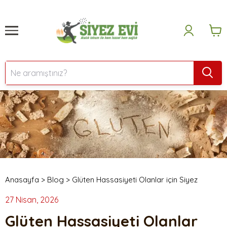
Anasayfa
>
Blog
>
Glüten Hassasiyeti Olanlar için Siyez
27 Nisan, 2026
Glüten Hassasiyeti Olanlar