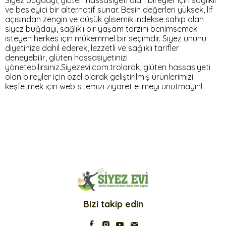
Siyez buğdayı, glüten hassasiyeti olan bireyler için sağlıklı
ve besleyici bir alternatif sunar. Besin değerleri yüksek, lif
açısından zengin ve düşük glisemik indekse sahip olan
siyez buğdayı, sağlıklı bir yaşam tarzını benimsemek
isteyen herkes için mükemmel bir seçimdir. Siyez ununu
diyetinize dahil ederek, lezzetli ve sağlıklı tarifler
deneyebilir, glüten hassasiyetinizi
yönetebilirsiniz.Siyezevi.com.trolarak, glüten hassasiyeti
olan bireyler için özel olarak geliştirilmiş ürünlerimizi
keşfetmek için web sitemizi ziyaret etmeyi unutmayın!
Bizi takip edin