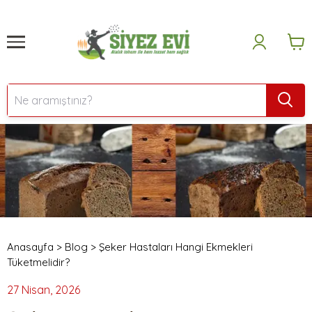
Anasayfa
>
Blog
>
Şeker Hastaları Hangi Ekmekleri
Tüketmelidir?
27 Nisan, 2026