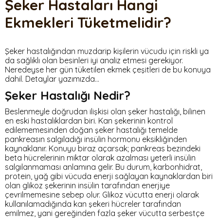
Şeker Hastaları Hangi
Ekmekleri Tüketmelidir?
Şeker hastalığından muzdarip kişilerin vücudu için riskli ya
da sağlıklı olan besinleri iyi analiz etmesi gerekiyor.
Neredeyse her gün tüketilen ekmek çeşitleri de bu konuya
dahil. Detaylar yazımızda…
Şeker Hastalığı Nedir?
Beslenmeyle doğrudan ilişkisi olan şeker hastalığı, bilinen
en eski hastalıklardan biri. Kan şekerinin kontrol
edilememesinden doğan şeker hastalığı temelde
pankreasın salgıladığı insülin hormonu eksikliğinden
kaynaklanır. Konuyu biraz açarsak; pankreas bezindeki
beta hücrelerinin miktar olarak azalması yeterli insülin
salgılanmaması anlamına gelir. Bu durum, karbonhidrat,
protein, yağ gibi vücuda enerji sağlayan kaynaklardan biri
olan glikoz şekerinin insülin tarafından enerjiye
çevrilmemesine sebep olur. Glikoz vücutta enerji olarak
kullanılamadığında kan şekeri hücreler tarafından
emilmez, yani gereğinden fazla şeker vücutta serbestçe