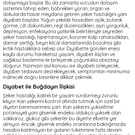
dolaşmaya başlar. Bu da zamanla vücudun dolaşım
sistemini tahrip eden, böbrekleri yoran, organ ve
dokularda hasar meydana getiren şeker hastalığını yani
diyabeti başlatır. Yoğun şekilde hissedilen açlık, bulanık
görme, cilt döküntüleri, regl düzensizlikleri, aşırı yorgunluk,
depresyon, enfeksiyona yatkınlık belirtileriyle seyreden
şeker hastalığı, hipertansiyon, koroner kalp rahatsızlıkları,
damar sertliği, beyin kılcal damarlarında bozulma gibi
kritik hastalıklara sebep olur. Diyabette görülen enerji
kaybı durumu hareketsiz yaşam, diyabet ilaçları ve
sağlıksız beslenme ile birleşerek çoğunlukla obeziteyi
doğurur. Yazımızın asıl konusu ise diyabeti önleyecek,
diyabet tedavisini destekleyecek, semptomları minimuma
indirecek doğru besinlere dikkat çekmek.
Diyabet ile Buğdayın İlişkisi
Şeker hastalığı, kaliteli bir yaşam sürdürmeyi zorunlu
kılıyor. Kan şekerini kontrol altında tutmak için özel bir
diyetin benimsenmesi şart. Kan şekerini yükseltme
potansiyeli yani glisemik endeksi oldukça yüksek olan
sakkaroz, glukoz gibi şekerler bu diyette elbette yer
almıyor. Ancak, glisemik endeks oranlarına baktığımızda
hesaba katılmayan bir gıdanın tüketimine hızla devam