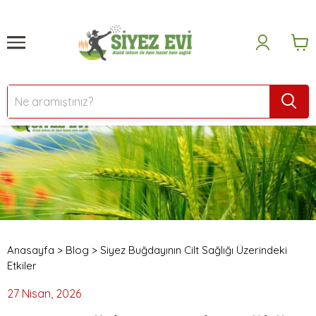
Anasayfa
>
Blog
>
Siyez Buğdayının Cilt Sağlığı Üzerindeki
Etkiler
27 Nisan, 2026