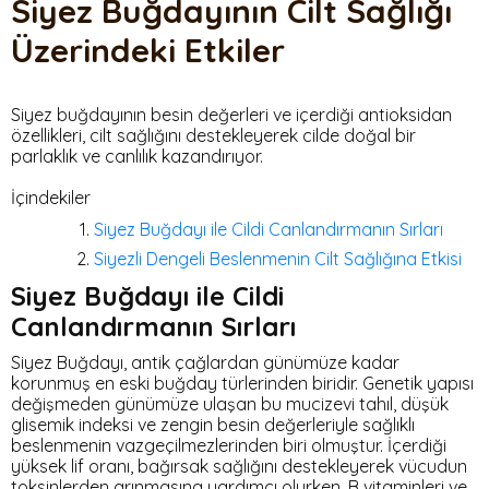
Siyez Buğdayının Cilt Sağlığı
Üzerindeki Etkiler
Siyez buğdayının besin değerleri ve içerdiği antioksidan
özellikleri, cilt sağlığını destekleyerek cilde doğal bir
parlaklık ve canlılık kazandırıyor.
İçindekiler
Siyez Buğdayı ile Cildi Canlandırmanın Sırları
Siyezli Dengeli Beslenmenin Cilt Sağlığına Etkisi
Siyez Buğdayı ile Cildi
Canlandırmanın Sırları
Siyez Buğdayı, antik çağlardan günümüze kadar
korunmuş en eski buğday türlerinden biridir. Genetik yapısı
değişmeden günümüze ulaşan bu mucizevi tahıl, düşük
glisemik indeksi ve zengin besin değerleriyle sağlıklı
beslenmenin vazgeçilmezlerinden biri olmuştur. İçerdiği
yüksek lif oranı, bağırsak sağlığını destekleyerek vücudun
toksinlerden arınmasına yardımcı olurken, B vitaminleri ve