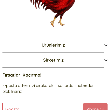
Ürünlerimiz
Şirketimiz
Fırsatları Kaçırma!
E-posta adresinizi bırakarak fırsatlardan haberdar
olabilirsiniz!
E-posta
Abone Ol