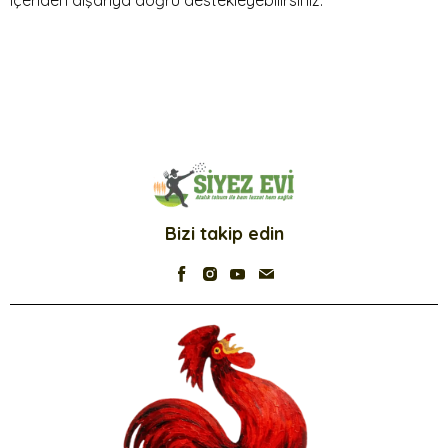
içeriden dışarıya doğru destekleyebilirsiniz.
Bizi takip edin