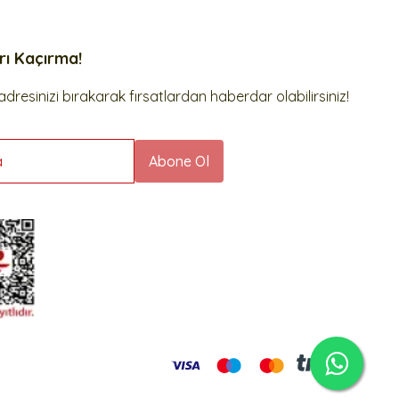
arı Kaçırma!
dresinizi bırakarak fırsatlardan haberdar olabilirsiniz!
a
Abone Ol