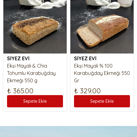
SİYEZ EVİ
SİYEZ EVİ
Ekşi Mayalı & Chia
Ekşi Mayalı % 100
Tohumlu Karabuğday
Karabuğday Ekmeği 550
Ekmeği 550 g
Gr
₺ 365.00
₺ 329.00
Sepete Ekle
Sepete Ekle