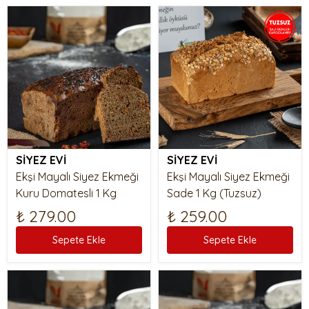
SİYEZ EVİ
SİYEZ EVİ
Ekşi Mayalı Siyez Ekmeği
Ekşi Mayalı Siyez Ekmeği
Kuru Domatesli 1 Kg
Sade 1 Kg (Tuzsuz)
₺ 279.00
₺ 259.00
Sepete Ekle
Sepete Ekle