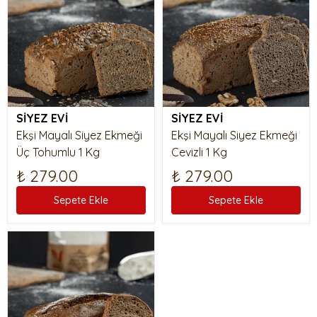
SİYEZ EVİ
SİYEZ EVİ
Ekşi Mayalı Siyez Ekmeği
Ekşi Mayalı Siyez Ekmeği
Üç Tohumlu 1 Kg
Cevizli 1 Kg
₺ 279.00
₺ 279.00
Sepete Ekle
Sepete Ekle