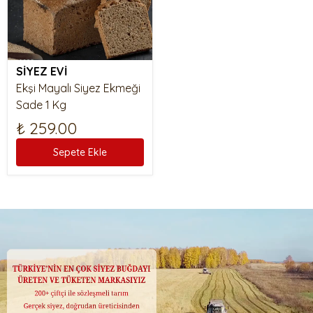
SİYEZ EVİ
Ekşi Mayalı Siyez Ekmeği
Sade 1 Kg
₺ 259.00
Sepete Ekle