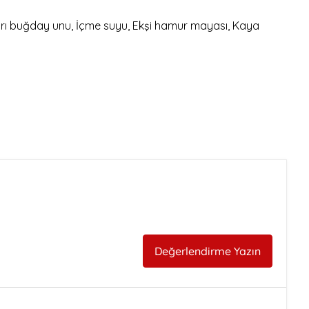
sarı buğday unu, İçme suyu, Ekşi hamur mayası, Kaya
Değerlendirme Yazın