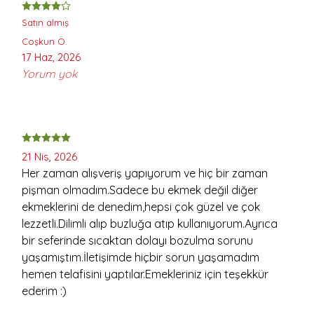
Satın almış
Coşkun
Ö.
17 Haz, 2026
Yorum yok
21 Nis, 2026
Her zaman alışveriş yapıyorum ve hiç bir zaman
pişman olmadım.Sadece bu ekmek değil diğer
ekmeklerini de denedim,hepsi çok güzel ve çok
lezzetli.Dilimli alıp buzluğa atıp kullanıyorum.Ayrıca
bir seferinde sıcaktan dolayı bozulma sorunu
yaşamıştım.İletişimde hiçbir sorun yaşamadım
hemen telafisini yaptılar.Emekleriniz için teşekkür
ederim :)