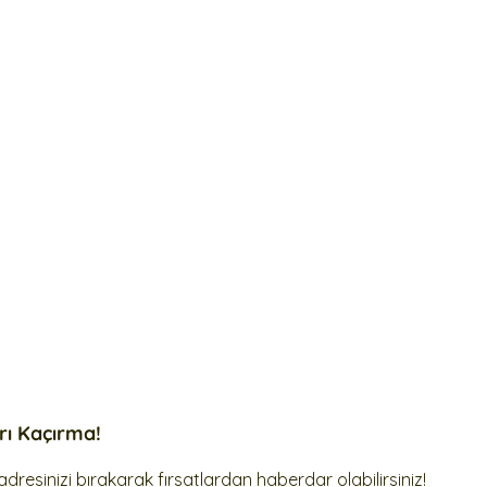
arı Kaçırma!
dresinizi bırakarak fırsatlardan haberdar olabilirsiniz!