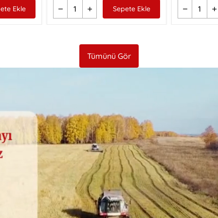
ete Ekle
Sepete Ekle
Tümünü Gör