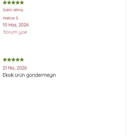
Satın almış
Hatice
S.
10 Haz, 2026
Yorum yok
21 Nis, 2026
Eksik ürün gondermeyin