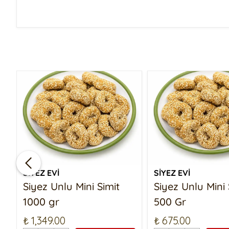
SİYEZ EVİ
SİYEZ EVİ
Siyez Unlu Mini Simit
Siyez Unlu Mini 
1000 gr
500 Gr
₺ 1,349.00
₺ 675.00