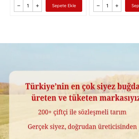
Sepete Ekle
Sep