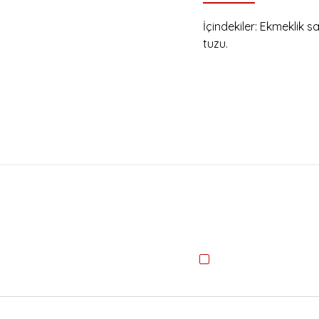
İçindekiler: Ekmeklik 
tuzu.