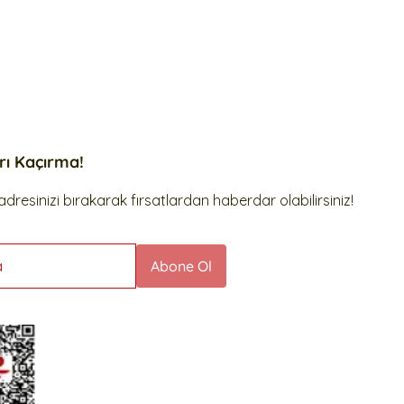
arı Kaçırma!
dresinizi bırakarak fırsatlardan haberdar olabilirsiniz!
a
Abone Ol