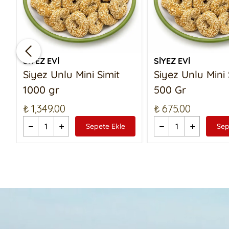
SİYEZ EVİ
SİYEZ EVİ
Siyez Unlu Mini Simit
Siyez Unlu Mini 
1000 gr
500 Gr
₺ 1,349.00
₺ 675.00
Sepete Ekle
Sep