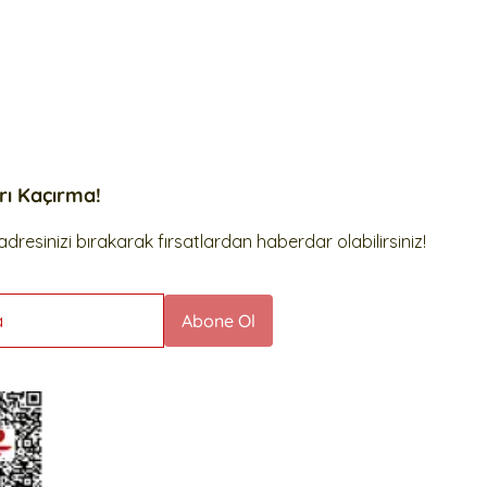
arı Kaçırma!
dresinizi bırakarak fırsatlardan haberdar olabilirsiniz!
a
Abone Ol