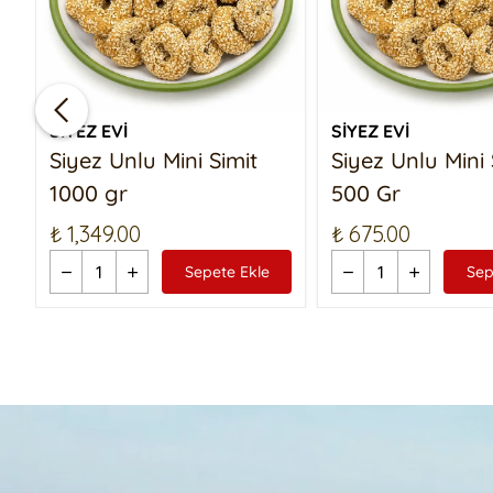
SİYEZ EVİ
SİYEZ EVİ
Siyez Unlu Mini Simit
Siyez Unlu Mini 
1000 gr
500 Gr
₺ 1,349.00
₺ 675.00
Sepete Ekle
Sep