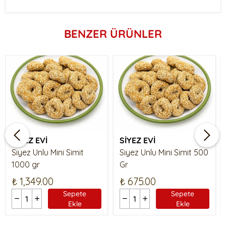
BENZER ÜRÜNLER
SİYEZ EVİ
SİYEZ EVİ
Siyez Unlu Mini Simit
Siyez Unlu Mini Simit 500
1000 gr
Gr
₺ 1,349.00
₺ 675.00
Sepete
Sepete
Ekle
Ekle