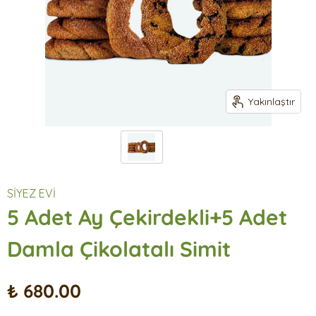
Yakınlaştır
SİYEZ EVİ
5 Adet Ay Çekirdekli+5 Adet
Damla Çikolatalı Simit
₺ 680.00