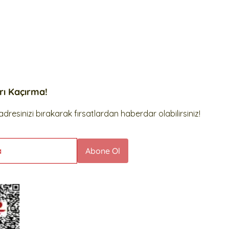
arı Kaçırma!
dresinizi bırakarak fırsatlardan haberdar olabilirsiniz!
a
Abone Ol