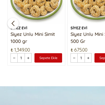
SİYEZ EVİ
SİYEZ EVİ
Siyez Unlu Mini Simit
Siyez Unlu Mini 
1000 gr
500 Gr
₺ 1,349.00
₺ 675.00
Sepete Ekle
Sep