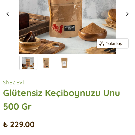
Yakınlaştır
SİYEZ EVİ
Glütensiz Keçiboynuzu Unu
500 Gr
₺ 229.00