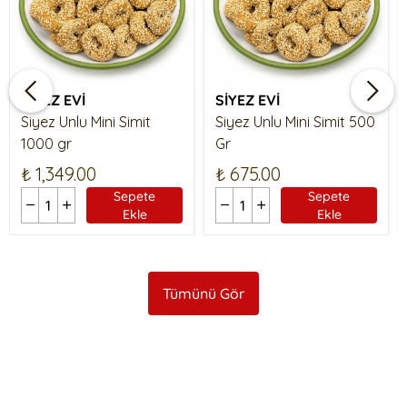
SİYEZ EVİ
SİYEZ EVİ
Siyez Unlu Mini Simit
Siyez Unlu Mini Simit 500
1000 gr
Gr
₺ 1,349.00
₺ 675.00
Sepete
Sepete
Ekle
Ekle
Tümünü Gör