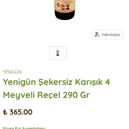
Yakınlaştır
YENİGÜN
Yenigün Şekersiz Karışık 4
Meyveli Reçel 290 Gr
₺ 365.00
Siyez Evi Avantajları: