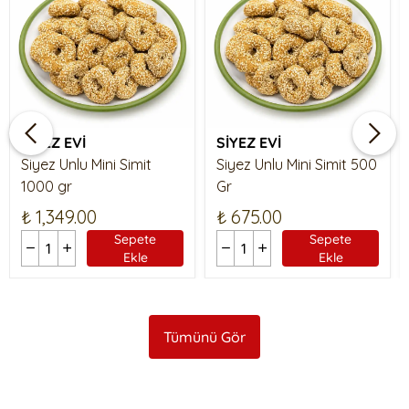
SİYEZ EVİ
SİYEZ EVİ
Siyez Unlu Mini Simit
Siyez Unlu Mini Simit 500
1000 gr
Gr
₺ 1,349.00
₺ 675.00
Sepete
Sepete
Ekle
Ekle
Tümünü Gör