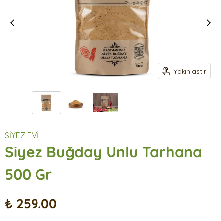
Yakınlaştır
SİYEZ EVİ
Siyez Buğday Unlu Tarhana
500 Gr
₺ 259.00