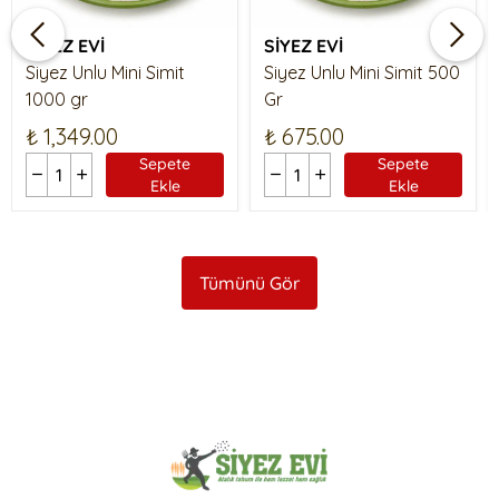
SİYEZ EVİ
SİYEZ EVİ
Siyez Unlu Mini Simit
Siyez Unlu Mini Simit 500
1000 gr
Gr
₺ 1,349.00
₺ 675.00
Sepete
Sepete
Ekle
Ekle
Tümünü Gör