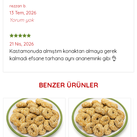
rezzan
b.
13 Tem, 2026
Yorum yok
21 Nis, 2026
Kastamonuda almıştım konaktan almaya gerek
kalmadı efsane tarhana aynı ananeminki gibi 👌
BENZER ÜRÜNLER