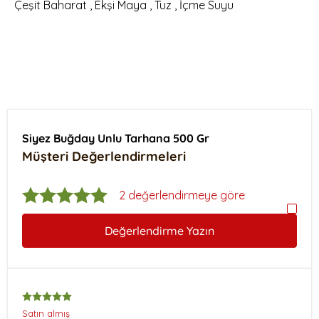
Çeşit Baharat , Ekşi Maya , Tuz , İçme Suyu
Siyez Buğday Unlu Tarhana 500 Gr
Müşteri Değerlendirmeleri
2 değerlendirmeye göre
Değerlendirme Yazın
Satın almış