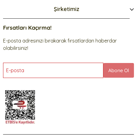
Şirketimiz
Fırsatları Kaçırma!
E-posta adresinizi bırakarak fırsatlardan haberdar
olabilirsiniz!
E-posta
Abone Ol