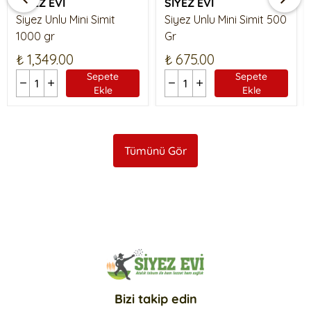
SİYEZ EVİ
SİYEZ EVİ
Siyez Unlu Mini Simit
Siyez Unlu Mini Simit 500
1000 gr
Gr
₺ 1,349.00
₺ 675.00
Sepete
Sepete
Ekle
Ekle
Tümünü Gör
Bizi takip edin