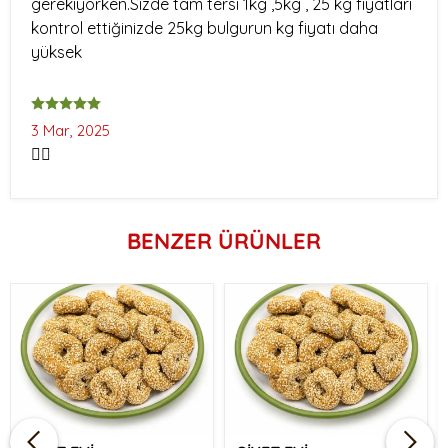
gerekiyorken.Sizde tam tersi 1kg ,5kg , 25 kg fiyatları
kontrol ettiğinizde 25kg bulgurun kg fiyatı daha
yüksek
3 Mar, 2025
👍🏻
BENZER ÜRÜNLER