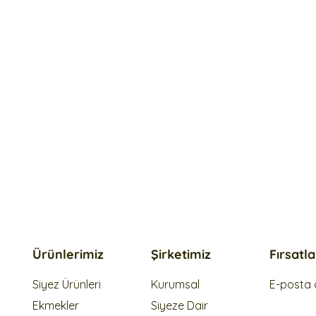
Ürünlerimiz
Şirketimiz
Fırsatl
Siyez Ürünleri
Kurumsal
E-posta a
Ekmekler
Siyeze Dair