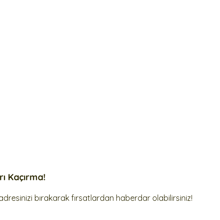
arı Kaçırma!
dresinizi bırakarak fırsatlardan haberdar olabilirsiniz!