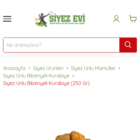
Anasayfa
Siyez Ürünleri
Siyez Unlu Mamuller
Siyez Unlu Biberiyeli Kurabiye
Siyez Unlu Biberiyeli Kurabiye (250 Gr)