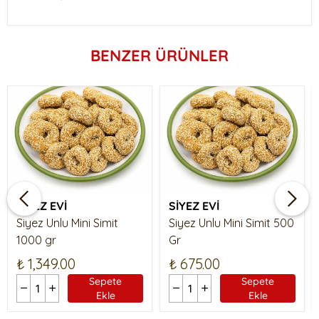
BENZER ÜRÜNLER
SİYEZ EVİ
SİYEZ EVİ
Siyez Unlu Mini Simit
Siyez Unlu Mini Simit 500
1000 gr
Gr
₺ 1,349.00
₺ 675.00
Sepete
Sepete
Ekle
Ekle