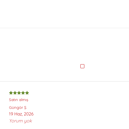
Satın almış
Güngör
Ş.
19 Haz, 2026
Yorum yok