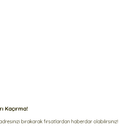
arı Kaçırma!
dresinizi bırakarak fırsatlardan haberdar olabilirsiniz!