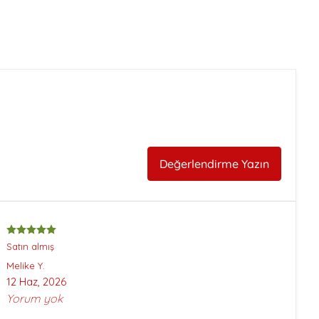
Değerlendirme Yazın
Satın almış
Melike
Y.
12 Haz, 2026
Yorum yok