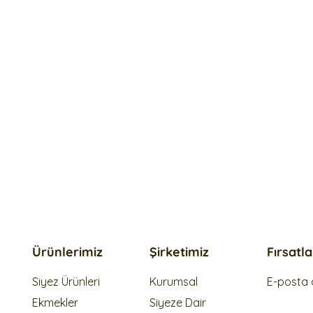
Ürünlerimiz
Şirketimiz
Fırsatl
Siyez Ürünleri
Kurumsal
E-posta a
Ekmekler
Siyeze Dair