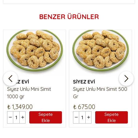
BENZER ÜRÜNLER
SİYEZ EVİ
SİYEZ EVİ
Siyez Unlu Mini Simit
Siyez Unlu Mini Simit 500
1000 gr
Gr
₺ 1,349.00
₺ 675.00
Sepete
Sepete
Ekle
Ekle