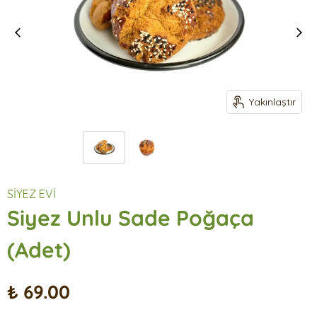
Yakınlaştır
SİYEZ EVİ
Siyez Unlu Sade Poğaça
(Adet)
₺ 69.00