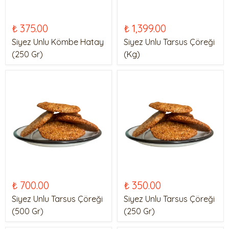
₺ 375.00
₺ 1,399.00
Siyez Unlu Kömbe Hatay
Siyez Unlu Tarsus Çöreği
(250 Gr)
(Kg)
₺ 700.00
₺ 350.00
Siyez Unlu Tarsus Çöreği
Siyez Unlu Tarsus Çöreği
(500 Gr)
(250 Gr)