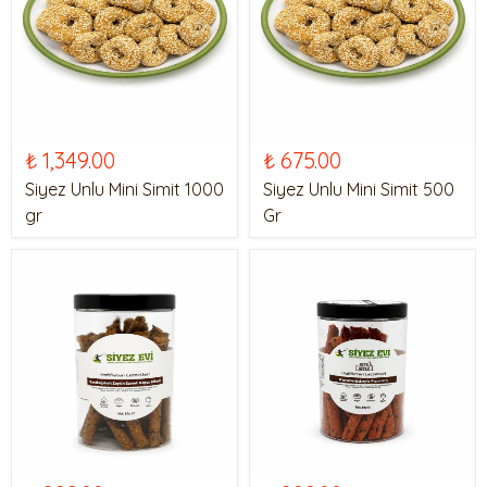
₺ 1,349.00
₺ 675.00
Siyez Unlu Mini Simit 1000
Siyez Unlu Mini Simit 500
gr
Gr