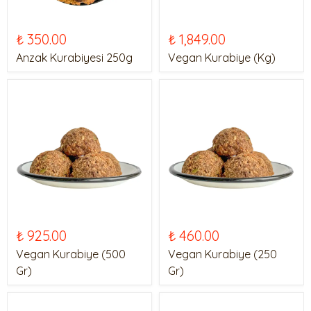
₺ 350.00
₺ 1,849.00
Anzak Kurabiyesi 250g
Vegan Kurabiye (Kg)
₺ 925.00
₺ 460.00
Vegan Kurabiye (500
Vegan Kurabiye (250
Gr)
Gr)