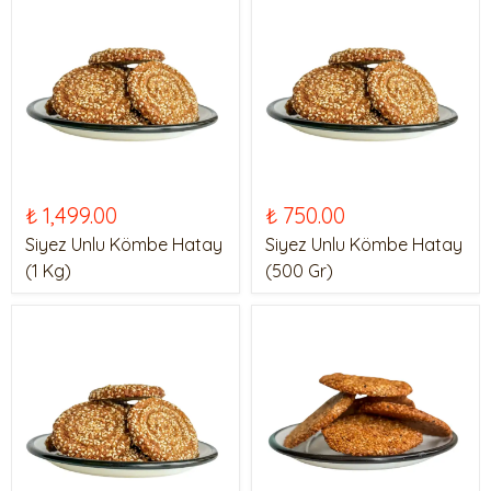
₺ 1,499.00
₺ 750.00
Siyez Unlu Kömbe Hatay
Siyez Unlu Kömbe Hatay
(1 Kg)
(500 Gr)