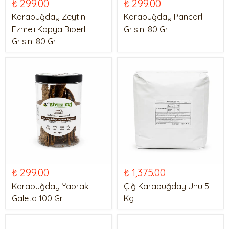
₺ 299.00
₺ 299.00
Karabuğday Zeytin
Karabuğday Pancarlı
Ezmeli Kapya Biberli
Grisini 80 Gr
Grisini 80 Gr
₺ 299.00
₺ 1,375.00
Karabuğday Yaprak
Çiğ Karabuğday Unu 5
Galeta 100 Gr
Kg