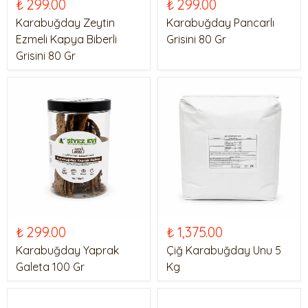
₺ 299.00
₺ 299.00
Karabuğday Zeytin
Karabuğday Pancarlı
Ezmeli Kapya Biberli
Grisini 80 Gr
Grisini 80 Gr
₺ 299.00
₺ 1,375.00
Karabuğday Yaprak
Çiğ Karabuğday Unu 5
Galeta 100 Gr
Kg