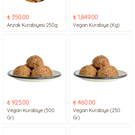
₺ 350.00
₺ 1,849.00
Anzak Kurabiyesi 250g
Vegan Kurabiye (Kg)
₺ 925.00
₺ 460.00
Vegan Kurabiye (500
Vegan Kurabiye (250
Gr)
Gr)