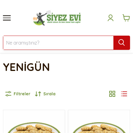
YENİGÜN
Filtreler
Sırala