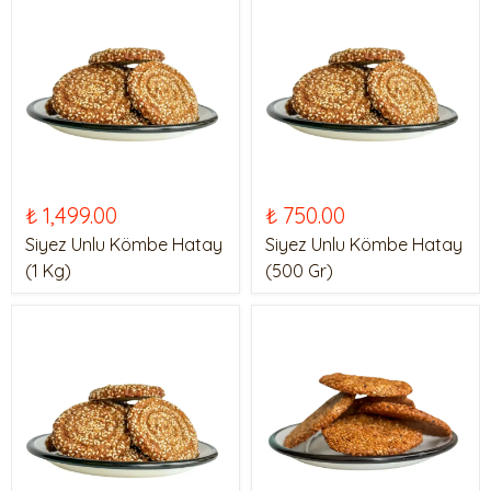
₺ 1,499.00
₺ 750.00
Siyez Unlu Kömbe Hatay
Siyez Unlu Kömbe Hatay
(1 Kg)
(500 Gr)