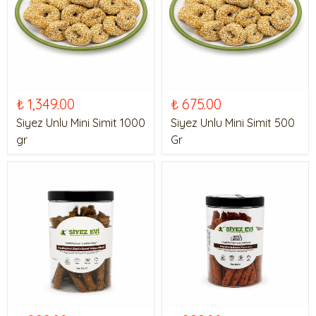
₺ 1,349.00
₺ 675.00
Siyez Unlu Mini Simit 1000
Siyez Unlu Mini Simit 500
gr
Gr