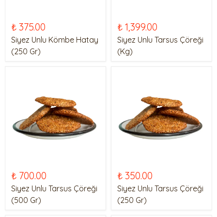
₺ 375.00
₺ 1,399.00
Siyez Unlu Kömbe Hatay
Siyez Unlu Tarsus Çöreği
(250 Gr)
(Kg)
₺ 700.00
₺ 350.00
Siyez Unlu Tarsus Çöreği
Siyez Unlu Tarsus Çöreği
(500 Gr)
(250 Gr)